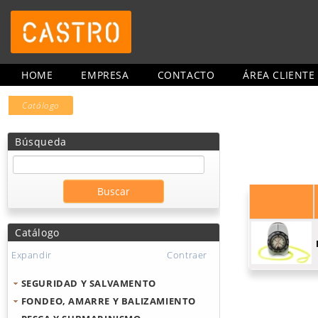
HOME
EMPRESA
CONTACTO
ÁREA CLIENTE
Catálogo
Búsqueda
Catálogo
Expandir
Contraer
SEGURIDAD Y SALVAMENTO
FONDEO, AMARRE Y BALIZAMIENTO