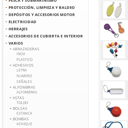
PESCA Y SUBMARINISMO
PROTECCIÓN, LIMPIEZA Y BALDEO
DEPÓSITOS Y ACCESORIOS MOTOR
ELECTRICIDAD
HERRAJES
ACCESORIOS DE CUBIERTA E INTERIOR
VARIOS
ABRAZADERAS
INOX
PLASTICO
ADHESIVOS
LETRA
NUMERO
SEÑALES
ALFOMBRAS
ALFOMBRAS
ASTAS
TOLDO
BOLSAS
ESTANCA
BOMBAS
ACHIQUE