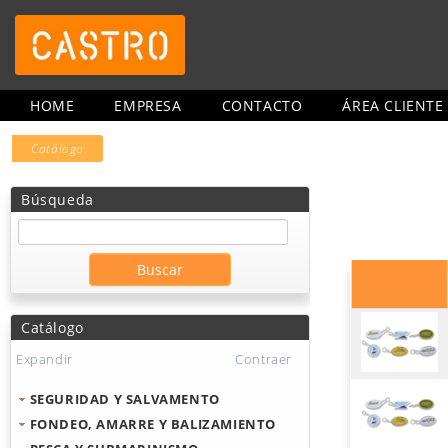
HOME
EMPRESA
CONTACTO
ÁREA CLIENTE
Catálogo
Búsqueda
Catálogo
Expandir
Contraer
SEGURIDAD Y SALVAMENTO
FONDEO, AMARRE Y BALIZAMIENTO