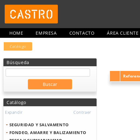
HOME
EMPRESA
CONTACTO
ÁREA CLIENTE
Catálogo
Búsqueda
Referen
Catálogo
Expandir
Contraer
SEGURIDAD Y SALVAMENTO
FONDEO, AMARRE Y BALIZAMIENTO