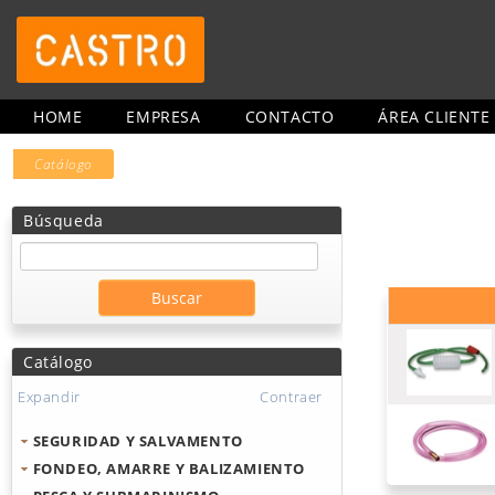
HOME
EMPRESA
CONTACTO
ÁREA CLIENTE
Catálogo
Búsqueda
Catálogo
Expandir
Contraer
SEGURIDAD Y SALVAMENTO
FONDEO, AMARRE Y BALIZAMIENTO