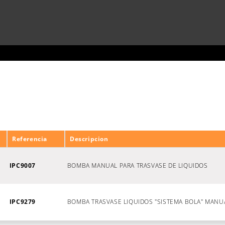
Referencia
Descripcion
IPC9007
BOMBA MANUAL PARA TRASVASE DE LIQUIDOS
IPC9279
BOMBA TRASVASE LIQUIDOS "SISTEMA BOLA" MANU