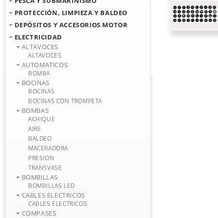
PESCA Y SUBMARINISMO
PROTECCIÓN, LIMPIEZA Y BALDEO
DEPÓSITOS Y ACCESORIOS MOTOR
ELECTRICIDAD
ALTAVOCES
ALTAVOCES
AUTOMATICOS
BOMBA
BOCINAS
BOCINAS
BOCINAS CON TROMPETA
BOMBAS
ACHIQUE
AIRE
BALDEO
MACERADORA
PRESION
TRANSVASE
BOMBILLAS
BOMBILLAS LED
CABLES ELECTRICOS
CABLES ELECTRICOS
COMPASES