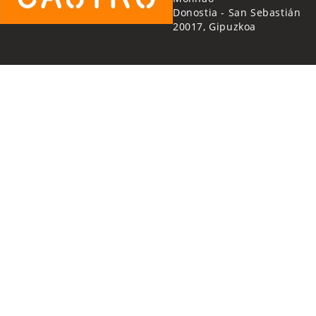
Donostia - San Sebastián
20017, Gipuzkoa