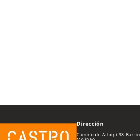
Dirección
Camino de Artxipi 98-Barrio
Molinao