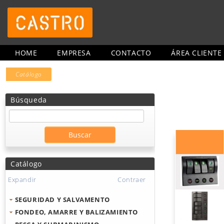
HOME
EMPRESA
CONTACTO
ÁREA CLIENTE
Catálogo
Búsqueda
Catálogo
Expandir
Contraer
SEGURIDAD Y SALVAMENTO
FONDEO, AMARRE Y BALIZAMIENTO