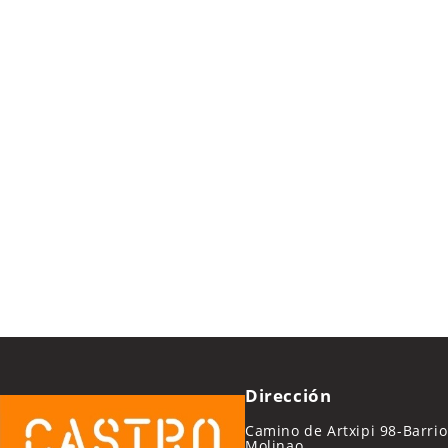
Dirección
Camino de Artxipi 98-Barrio
Molinao