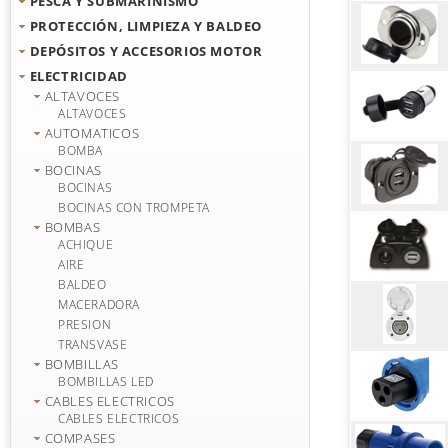
PESCA Y SUBMARINISMO
PROTECCIÓN, LIMPIEZA Y BALDEO
DEPÓSITOS Y ACCESORIOS MOTOR
ELECTRICIDAD
ALTAVOCES
ALTAVOCES
AUTOMATICOS
BOMBA
BOCINAS
BOCINAS
BOCINAS CON TROMPETA
BOMBAS
ACHIQUE
AIRE
BALDEO
MACERADORA
PRESION
TRANSVASE
BOMBILLAS
BOMBILLAS LED
CABLES ELECTRICOS
CABLES ELECTRICOS
COMPASES