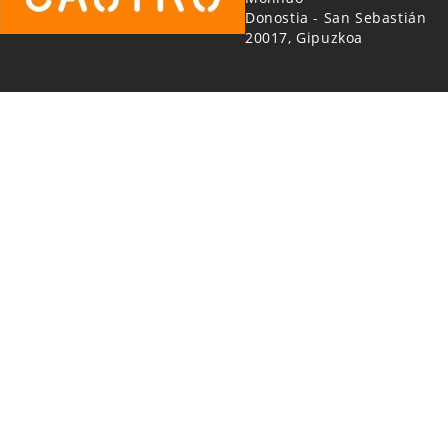
Donostia - San Sebastián
20017, Gipuzkoa