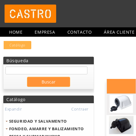
HOME
EMPRESA
CONTACTO
ÁREA CLIENTE
Catálogo
Búsqueda
Catálogo
Expandir
Contraer
SEGURIDAD Y SALVAMENTO
FONDEO, AMARRE Y BALIZAMIENTO