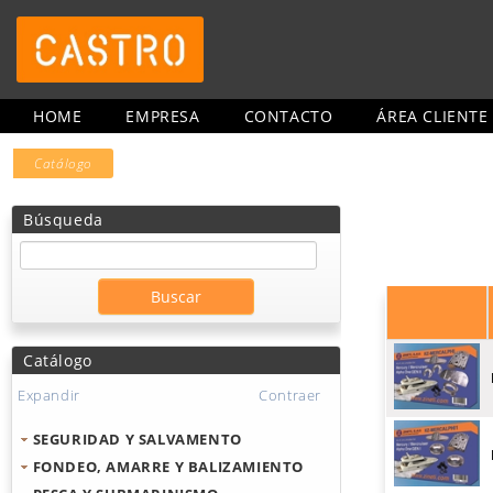
HOME
EMPRESA
CONTACTO
ÁREA CLIENTE
Catálogo
Búsqueda
Catálogo
Expandir
Contraer
SEGURIDAD Y SALVAMENTO
FONDEO, AMARRE Y BALIZAMIENTO