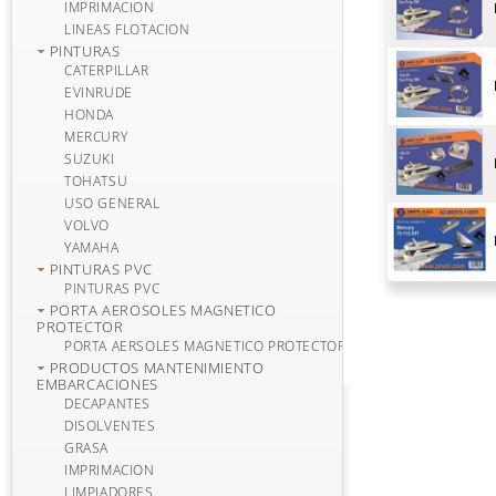
IMPRIMACION
LINEAS FLOTACION
PINTURAS
CATERPILLAR
EVINRUDE
HONDA
MERCURY
SUZUKI
TOHATSU
USO GENERAL
VOLVO
YAMAHA
PINTURAS PVC
PINTURAS PVC
PORTA AEROSOLES MAGNETICO
PROTECTOR
PORTA AERSOLES MAGNETICO PROTECTOR
PRODUCTOS MANTENIMIENTO
EMBARCACIONES
DECAPANTES
DISOLVENTES
GRASA
IMPRIMACION
LIMPIADORES