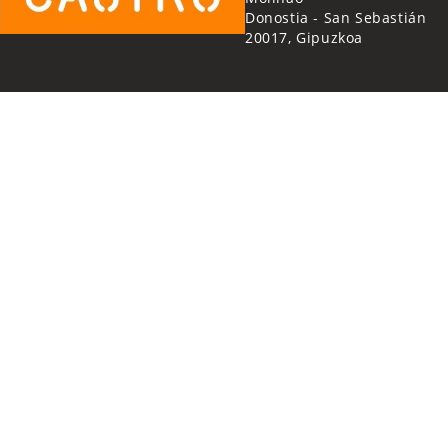
Donostia - San Sebastián
20017, Gipuzkoa