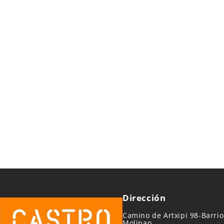
Dirección
Camino de Artxipi 98-Barrio
Molinao