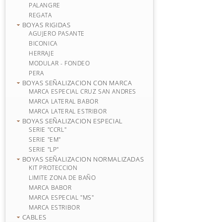
PALANGRE
REGATA
BOYAS RIGIDAS
AGUJERO PASANTE
BICONICA
HERRAJE
MODULAR - FONDEO
PERA
BOYAS SEÑALIZACION CON MARCA
MARCA ESPECIAL CRUZ SAN ANDRES
MARCA LATERAL BABOR
MARCA LATERAL ESTRIBOR
BOYAS SEÑALIZACION ESPECIAL
SERIE "CCRL"
SERIE "EM"
SERIE "LP"
BOYAS SEÑALIZACION NORMALIZADAS
KIT PROTECCION
LIMITE ZONA DE BAÑO
MARCA BABOR
MARCA ESPECIAL "MS"
MARCA ESTRIBOR
CABLES