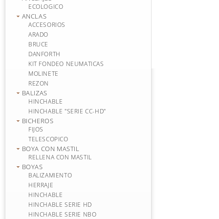
ECOLOGICO
ANCLAS
ACCESORIOS
ARADO
BRUCE
DANFORTH
KIT FONDEO NEUMATICAS
MOLINETE
REZON
BALIZAS
HINCHABLE
HINCHABLE "SERIE CC-HD"
BICHEROS
FIJOS
TELESCOPICO
BOYA CON MASTIL
RELLENA CON MASTIL
BOYAS
BALIZAMIENTO
HERRAJE
HINCHABLE
HINCHABLE SERIE HD
HINCHABLE SERIE NBO