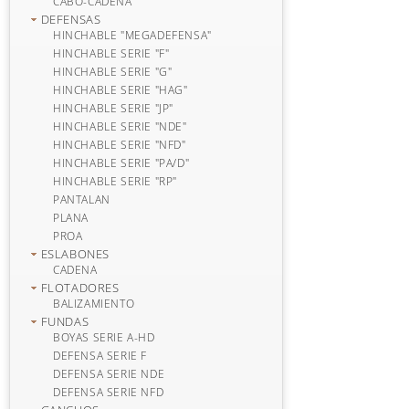
CABO-CADENA
DEFENSAS
HINCHABLE "MEGADEFENSA"
HINCHABLE SERIE "F"
HINCHABLE SERIE "G"
HINCHABLE SERIE "HAG"
HINCHABLE SERIE "JP"
HINCHABLE SERIE "NDE"
HINCHABLE SERIE "NFD"
HINCHABLE SERIE "PA/D"
HINCHABLE SERIE "RP"
PANTALAN
PLANA
PROA
ESLABONES
CADENA
FLOTADORES
BALIZAMIENTO
FUNDAS
BOYAS SERIE A-HD
DEFENSA SERIE F
DEFENSA SERIE NDE
DEFENSA SERIE NFD