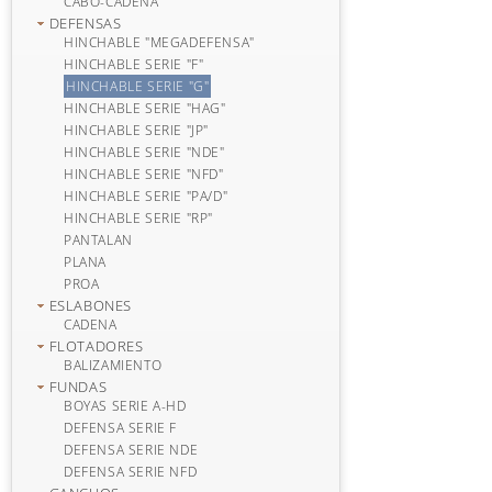
CABO-CADENA
DEFENSAS
HINCHABLE "MEGADEFENSA"
HINCHABLE SERIE "F"
HINCHABLE SERIE "G"
HINCHABLE SERIE "HAG"
HINCHABLE SERIE "JP"
HINCHABLE SERIE "NDE"
HINCHABLE SERIE "NFD"
HINCHABLE SERIE "PA/D"
HINCHABLE SERIE "RP"
PANTALAN
PLANA
PROA
ESLABONES
CADENA
FLOTADORES
BALIZAMIENTO
FUNDAS
BOYAS SERIE A-HD
DEFENSA SERIE F
DEFENSA SERIE NDE
DEFENSA SERIE NFD