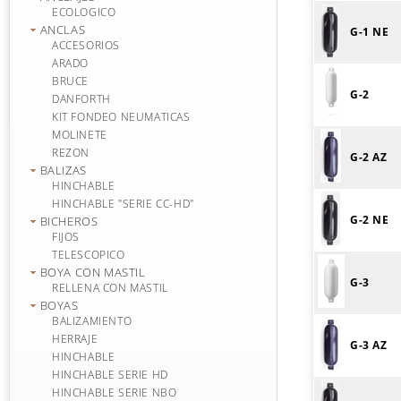
ECOLOGICO
ANCLAS
G-1 NE
ACCESORIOS
ARADO
BRUCE
G-2
DANFORTH
KIT FONDEO NEUMATICAS
MOLINETE
REZON
G-2 AZ
BALIZAS
HINCHABLE
HINCHABLE "SERIE CC-HD"
G-2 NE
BICHEROS
FIJOS
TELESCOPICO
BOYA CON MASTIL
G-3
RELLENA CON MASTIL
BOYAS
BALIZAMIENTO
HERRAJE
G-3 AZ
HINCHABLE
HINCHABLE SERIE HD
HINCHABLE SERIE NBO