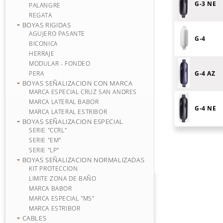
G-3 NE
PALANGRE
REGATA
BOYAS RIGIDAS
AGUJERO PASANTE
G-4
BICONICA
HERRAJE
MODULAR - FONDEO
PERA
G-4 AZ
BOYAS SEÑALIZACION CON MARCA
MARCA ESPECIAL CRUZ SAN ANDRES
MARCA LATERAL BABOR
G-4 NE
MARCA LATERAL ESTRIBOR
BOYAS SEÑALIZACION ESPECIAL
SERIE "CCRL"
SERIE "EM"
SERIE "LP"
BOYAS SEÑALIZACION NORMALIZADAS
KIT PROTECCION
LIMITE ZONA DE BAÑO
MARCA BABOR
MARCA ESPECIAL "MS"
MARCA ESTRIBOR
CABLES