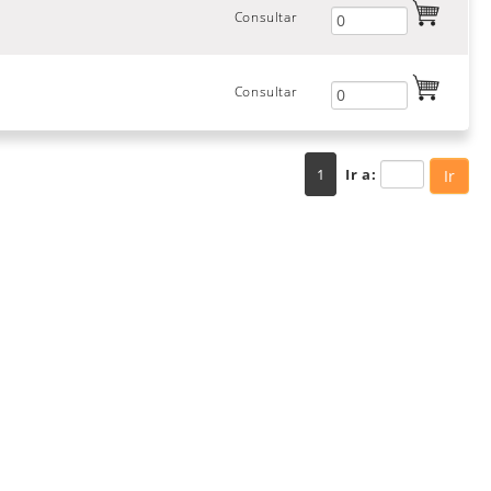
Consultar
Consultar
1
Ir a:
Ir