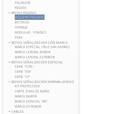
PALANGRE
REGATA
BOYAS RIGIDAS
AGUJERO PASANTE
BICONICA
HERRAJE
MODULAR - FONDEO
PERA
BOYAS SEÑALIZACION CON MARCA
MARCA ESPECIAL CRUZ SAN ANDRES
MARCA LATERAL BABOR
MARCA LATERAL ESTRIBOR
BOYAS SEÑALIZACION ESPECIAL
SERIE "CCRL"
SERIE "EM"
SERIE "LP"
BOYAS SEÑALIZACION NORMALIZADAS
KIT PROTECCION
LIMITE ZONA DE BAÑO
MARCA BABOR
MARCA ESPECIAL "MS"
MARCA ESTRIBOR
CABLES