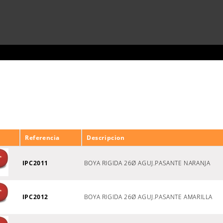
Referencia
Descripcion
IPC2011
BOYA RIGIDA 26Ø AGUJ.PASANTE NARANJA
IPC2012
BOYA RIGIDA 26Ø AGUJ.PASANTE AMARILLA