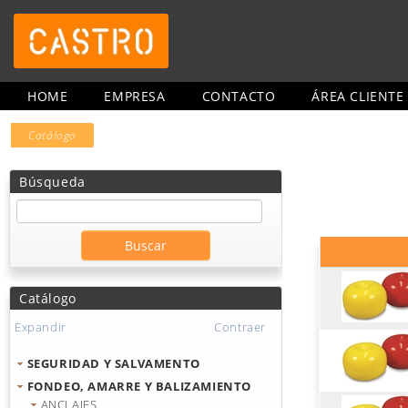
HOME
EMPRESA
CONTACTO
ÁREA CLIENTE
Catálogo
Búsqueda
Catálogo
Expandir
Contraer
SEGURIDAD Y SALVAMENTO
FONDEO, AMARRE Y BALIZAMIENTO
ANCLAJES