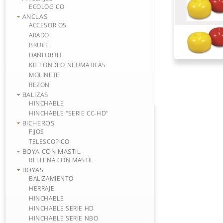
ECOLOGICO
ANCLAS
ACCESORIOS
ARADO
BRUCE
DANFORTH
KIT FONDEO NEUMATICAS
MOLINETE
REZON
BALIZAS
HINCHABLE
HINCHABLE "SERIE CC-HD"
BICHEROS
FIJOS
TELESCOPICO
BOYA CON MASTIL
RELLENA CON MASTIL
BOYAS
BALIZAMIENTO
HERRAJE
HINCHABLE
HINCHABLE SERIE HD
HINCHABLE SERIE NBO