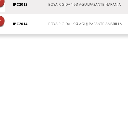
IPC2013
BOYA RIGIDA 19Ø AGUJ.PASANTE NARANJA
IPC2014
BOYA RIGIDA 19Ø AGUJ.PASANTE AMARILLA