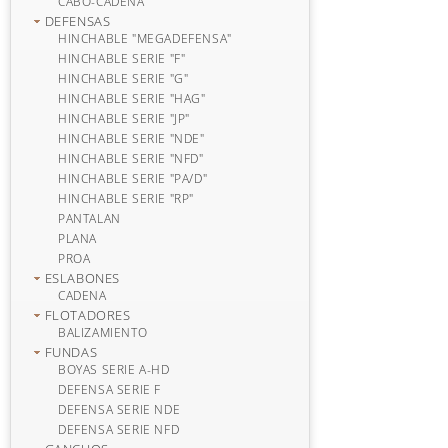
CABO-CADENA
DEFENSAS
HINCHABLE "MEGADEFENSA"
HINCHABLE SERIE "F"
HINCHABLE SERIE "G"
HINCHABLE SERIE "HAG"
HINCHABLE SERIE "JP"
HINCHABLE SERIE "NDE"
HINCHABLE SERIE "NFD"
HINCHABLE SERIE "PA/D"
HINCHABLE SERIE "RP"
PANTALAN
PLANA
PROA
ESLABONES
CADENA
FLOTADORES
BALIZAMIENTO
FUNDAS
BOYAS SERIE A-HD
DEFENSA SERIE F
DEFENSA SERIE NDE
DEFENSA SERIE NFD