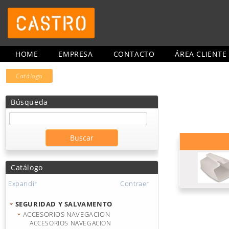
HOME
EMPRESA
CONTACTO
ÁREA CLIENTE
Catálogo
Búsqueda
Catálogo
Expandir
Contraer
SEGURIDAD Y SALVAMENTO
ACCESORIOS NAVEGACION
ACCESORIOS NAVEGACION