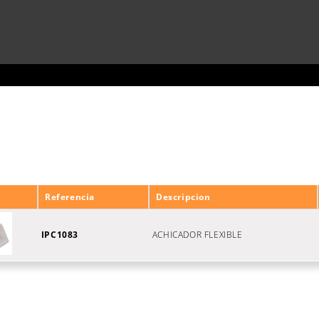
Referencia
Descripcion
IPC1083
ACHICADOR FLEXIBLE