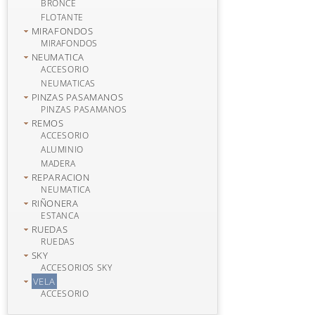
BRONCE
FLOTANTE
MIRAFONDOS
MIRAFONDOS
NEUMATICA
ACCESORIO
NEUMATICAS
PINZAS PASAMANOS
PINZAS PASAMANOS
REMOS
ACCESORIO
ALUMINIO
MADERA
REPARACION
NEUMATICA
RIÑONERA
ESTANCA
RUEDAS
RUEDAS
SKY
ACCESORIOS SKY
VELA
ACCESORIO