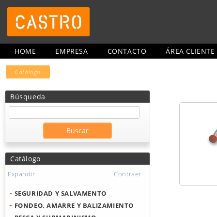
HOME
EMPRESA
CONTACTO
ÁREA CLIENTE
Catálogo
Búsqueda
Catálogo
Expandir
Contraer
SEGURIDAD Y SALVAMENTO
FONDEO, AMARRE Y BALIZAMIENTO