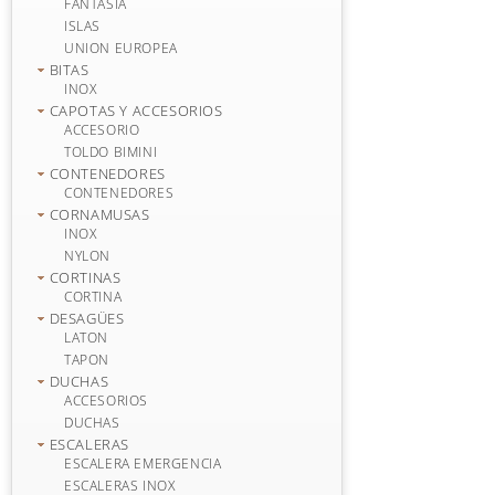
FANTASIA
ISLAS
UNION EUROPEA
BITAS
INOX
CAPOTAS Y ACCESORIOS
ACCESORIO
TOLDO BIMINI
CONTENEDORES
CONTENEDORES
CORNAMUSAS
INOX
NYLON
CORTINAS
CORTINA
DESAGÜES
LATON
TAPON
DUCHAS
ACCESORIOS
DUCHAS
ESCALERAS
ESCALERA EMERGENCIA
ESCALERAS INOX