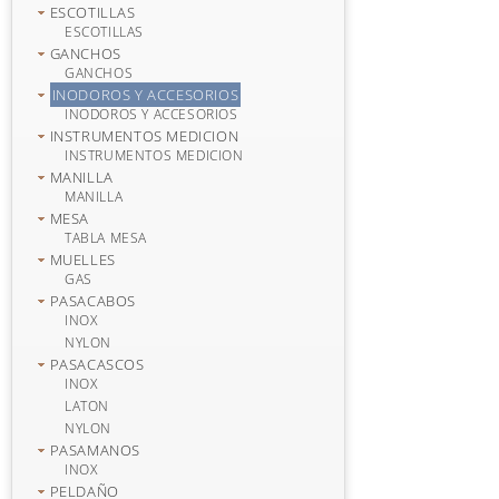
ESCOTILLAS
ESCOTILLAS
GANCHOS
GANCHOS
INODOROS Y ACCESORIOS
INODOROS Y ACCESORIOS
INSTRUMENTOS MEDICION
INSTRUMENTOS MEDICION
MANILLA
MANILLA
MESA
TABLA MESA
MUELLES
GAS
PASACABOS
INOX
NYLON
PASACASCOS
INOX
LATON
NYLON
PASAMANOS
INOX
PELDAÑO