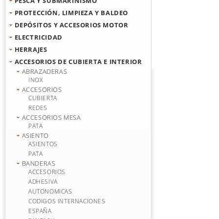
PESCA Y SUBMARINISMO
PROTECCIÓN, LIMPIEZA Y BALDEO
DEPÓSITOS Y ACCESORIOS MOTOR
ELECTRICIDAD
HERRAJES
ACCESORIOS DE CUBIERTA E INTERIOR
ABRAZADERAS
INOX
ACCESORIOS
CUBIERTA
REDES
ACCESORIOS MESA
PATA
ASIENTO
ASIENTOS
PATA
BANDERAS
ACCESORIOS
ADHESIVA
AUTONOMICAS
CODIGOS INTERNACIONES
ESPAÑA