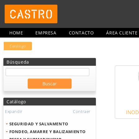
HOME
EMPRESA
CONTACTO
ÁREA CLIENTE
Catálogo
Búsqueda
Catálogo
Expandir
Contraer
INOD
SEGURIDAD Y SALVAMENTO
FONDEO, AMARRE Y BALIZAMIENTO