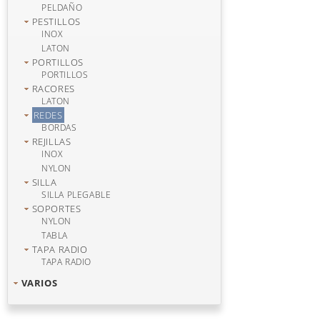
PELDAÑO
PESTILLOS
INOX
LATON
PORTILLOS
PORTILLOS
RACORES
LATON
REDES
BORDAS
REJILLAS
INOX
NYLON
SILLA
SILLA PLEGABLE
SOPORTES
NYLON
TABLA
TAPA RADIO
TAPA RADIO
VARIOS