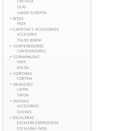
FANTASIA
ISLAS
UNION EUROPEA
BITAS
INOX
CAPOTAS Y ACCESORIOS
ACCESORIO
TOLDO BIMINI
CONTENEDORES
CONTENEDORES
CORNAMUSAS
INOX
NYLON
CORTINAS
CORTINA
DESAGÜES
LATON
TAPON
DUCHAS
ACCESORIOS
DUCHAS
ESCALERAS
ESCALERA EMERGENCIA
ESCALERAS INOX