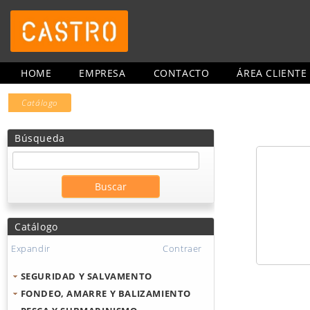
HOME
EMPRESA
CONTACTO
ÁREA CLIENTE
Catálogo
Búsqueda
Catálogo
Expandir
Contraer
SEGURIDAD Y SALVAMENTO
FONDEO, AMARRE Y BALIZAMIENTO