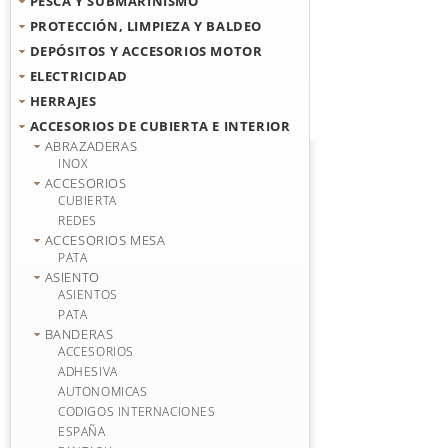
PESCA Y SUBMARINISMO
PROTECCIÓN, LIMPIEZA Y BALDEO
DEPÓSITOS Y ACCESORIOS MOTOR
ELECTRICIDAD
HERRAJES
ACCESORIOS DE CUBIERTA E INTERIOR
ABRAZADERAS
INOX
ACCESORIOS
CUBIERTA
REDES
ACCESORIOS MESA
PATA
ASIENTO
ASIENTOS
PATA
BANDERAS
ACCESORIOS
ADHESIVA
AUTONOMICAS
CODIGOS INTERNACIONES
ESPAÑA