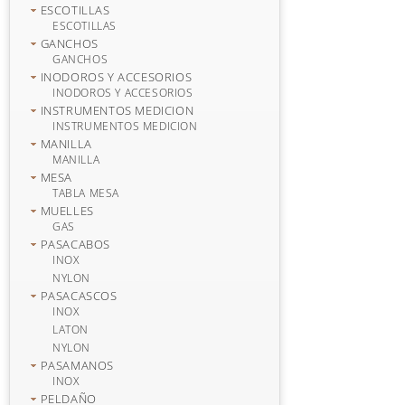
ESCOTILLAS
ESCOTILLAS
GANCHOS
GANCHOS
INODOROS Y ACCESORIOS
INODOROS Y ACCESORIOS
INSTRUMENTOS MEDICION
INSTRUMENTOS MEDICION
MANILLA
MANILLA
MESA
TABLA MESA
MUELLES
GAS
PASACABOS
INOX
NYLON
PASACASCOS
INOX
LATON
NYLON
PASAMANOS
INOX
PELDAÑO