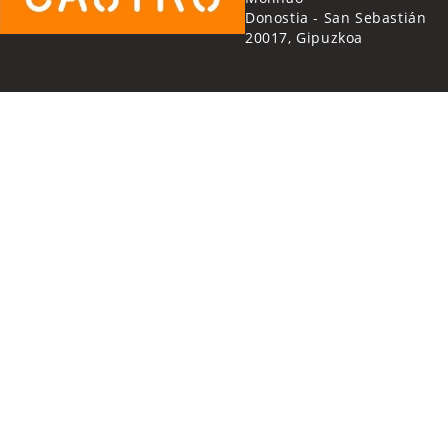
Donostia - San Sebastián
20017, Gipuzkoa