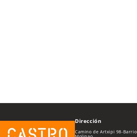
Dirección
Camino de Artxipi 98-Barrio
Molinao