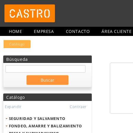
HOME
EMPRESA
CONTACTO
ÁREA CLIENTE
Catálogo
Búsqueda
Catálogo
Expandir
Contraer
SEGURIDAD Y SALVAMENTO
FONDEO, AMARRE Y BALIZAMIENTO