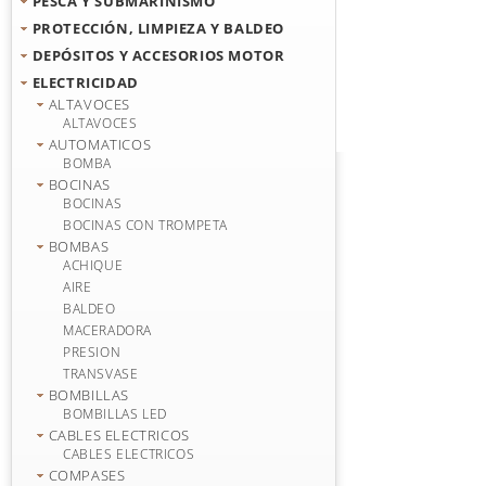
PESCA Y SUBMARINISMO
PROTECCIÓN, LIMPIEZA Y BALDEO
DEPÓSITOS Y ACCESORIOS MOTOR
ELECTRICIDAD
ALTAVOCES
ALTAVOCES
AUTOMATICOS
BOMBA
BOCINAS
BOCINAS
BOCINAS CON TROMPETA
BOMBAS
ACHIQUE
AIRE
BALDEO
MACERADORA
PRESION
TRANSVASE
BOMBILLAS
BOMBILLAS LED
CABLES ELECTRICOS
CABLES ELECTRICOS
COMPASES