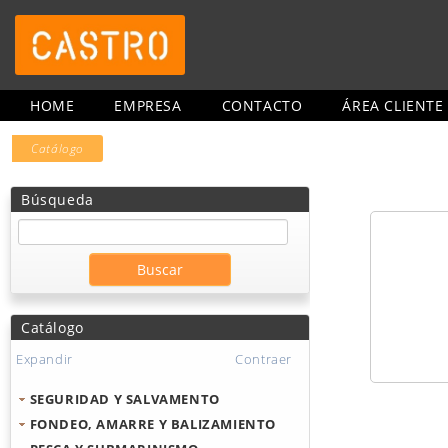
HOME
EMPRESA
CONTACTO
ÁREA CLIENTE
Catálogo
Búsqueda
Catálogo
Expandir
Contraer
SEGURIDAD Y SALVAMENTO
FONDEO, AMARRE Y BALIZAMIENTO