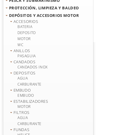
PESCA Y SUBMARINISMO
PROTECCIÓN, LIMPIEZA Y BALDEO
DEPÓSITOS Y ACCESORIOS MOTOR
ACCESORIOS
BATERIA
DEPOSITO
MOTOR
WC
ANILLOS
PASAGUIA
CANDADOS
CANDADOS INOX
DEPOSITOS
AGUA
CARBURANTE
EMBUDO
EMBUDO
ESTABILIZADORES
MOTOR
FILTROS
AGUA
CARBURANTE
FUNDAS
HELICE