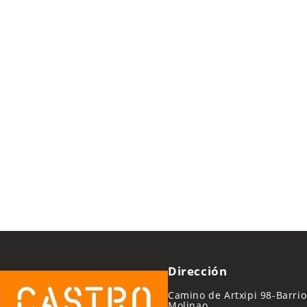
Dirección
Camino de Artxipi 98-Barrio
Molinao