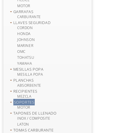
MOTOR
GARRAFAS
CARBURANTE
LLAVES SEGURIDAD
CORDON
HONDA
JOHNSON
MARINER
OMC
TOHATSU
YAMAHA
MESILLAS POPA
MESILLA POPA
PLANCHAS
ABSORBENTE
RECIPIENTES
MEZCLA
SOPORTES
MOTOR
TAPONES DE LLENADO
INOX / COMPOSITE
LATON
TOMAS CARBURANTE