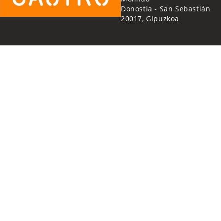
Donostia - San Sebastián
20017, Gipuzkoa