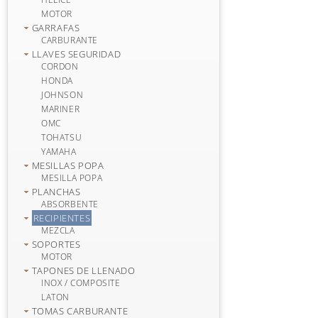
MOTOR
GARRAFAS
CARBURANTE
LLAVES SEGURIDAD
CORDON
HONDA
JOHNSON
MARINER
OMC
TOHATSU
YAMAHA
MESILLAS POPA
MESILLA POPA
PLANCHAS
ABSORBENTE
RECIPIENTES
MEZCLA
SOPORTES
MOTOR
TAPONES DE LLENADO
INOX / COMPOSITE
LATON
TOMAS CARBURANTE