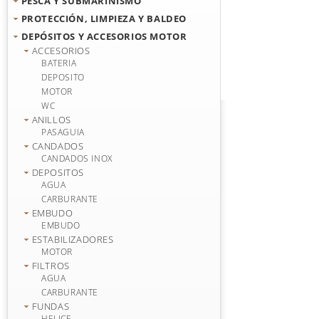
PESCA Y SUBMARINISMO
PROTECCIÓN, LIMPIEZA Y BALDEO
DEPÓSITOS Y ACCESORIOS MOTOR
ACCESORIOS
BATERIA
DEPOSITO
MOTOR
WC
ANILLOS
PASAGUIA
CANDADOS
CANDADOS INOX
DEPOSITOS
AGUA
CARBURANTE
EMBUDO
EMBUDO
ESTABILIZADORES
MOTOR
FILTROS
AGUA
CARBURANTE
FUNDAS
HELICE