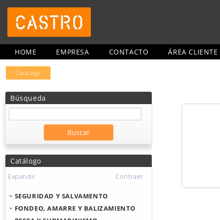
HOME
EMPRESA
CONTACTO
ÁREA CLIENTE
Catálogo
Búsqueda
Catálogo
Expandir
Contraer
SEGURIDAD Y SALVAMENTO
FONDEO, AMARRE Y BALIZAMIENTO