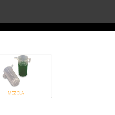
MEZCLA