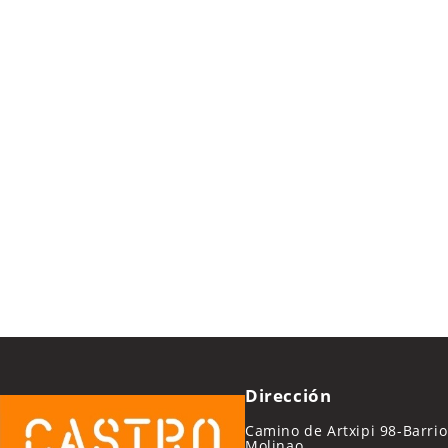
Dirección
Camino de Artxipi 98-Barrio
Molinao