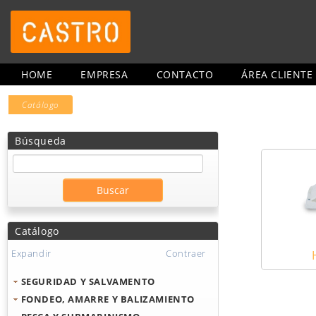
HOME
EMPRESA
CONTACTO
ÁREA CLIENTE
Catálogo
Búsqueda
Catálogo
Expandir
Contraer
SEGURIDAD Y SALVAMENTO
FONDEO, AMARRE Y BALIZAMIENTO