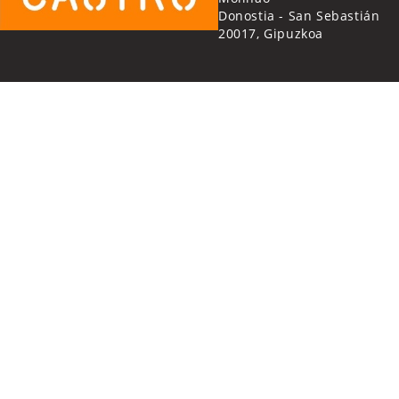
Donostia - San Sebastián
20017, Gipuzkoa