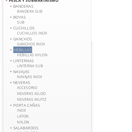
PESCA Y SUBMARINISMO
BANDERAS
BANDERA SUB
BOYAS
SUB
CUCHILLOS
CUCHILLOS INOX
GANCHOS
GANCHOS INOX
HEBILLAS
HEBILLAS NYLON
LINTERNAS
LINTERNA SUB
NAVAJAS
NAVAJAS INOX
NEVERAS
ACCESORIO
NEVERAS IGLOO
NEVERAS INUITZ
PORTA CAÑAS
INOX
LATON
NYLON
SALABARDOS