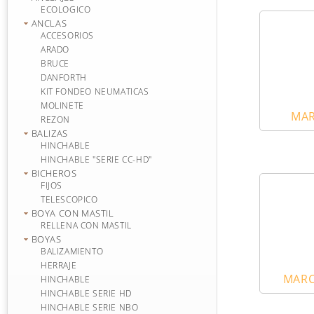
ECOLOGICO
ANCLAS
ACCESORIOS
ARADO
BRUCE
DANFORTH
KIT FONDEO NEUMATICAS
MOLINETE
MAR
REZON
BALIZAS
HINCHABLE
HINCHABLE "SERIE CC-HD"
BICHEROS
FIJOS
TELESCOPICO
BOYA CON MASTIL
RELLENA CON MASTIL
BOYAS
BALIZAMIENTO
HERRAJE
MARC
HINCHABLE
HINCHABLE SERIE HD
HINCHABLE SERIE NBO