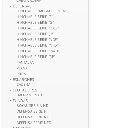
CABO-CADENA
DEFENSAS
HINCHABLE "MEGADEFENSA"
HINCHABLE SERIE "F"
HINCHABLE SERIE "G"
HINCHABLE SERIE "HAG"
HINCHABLE SERIE "JP"
HINCHABLE SERIE "NDE"
HINCHABLE SERIE "NFD"
HINCHABLE SERIE "PA/D"
HINCHABLE SERIE "RP"
PANTALAN
PLANA
PROA
ESLABONES
CADENA
FLOTADORES
BALIZAMIENTO
FUNDAS
BOYAS SERIE A-HD
DEFENSA SERIE F
DEFENSA SERIE NDE
DEFENSA SERIE NFD