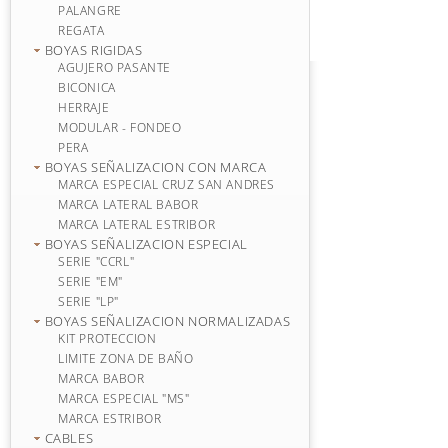
PALANGRE
REGATA
BOYAS RIGIDAS
AGUJERO PASANTE
BICONICA
HERRAJE
MODULAR - FONDEO
PERA
BOYAS SEÑALIZACION CON MARCA
MARCA ESPECIAL CRUZ SAN ANDRES
MARCA LATERAL BABOR
MARCA LATERAL ESTRIBOR
BOYAS SEÑALIZACION ESPECIAL
SERIE "CCRL"
SERIE "EM"
SERIE "LP"
BOYAS SEÑALIZACION NORMALIZADAS
KIT PROTECCION
LIMITE ZONA DE BAÑO
MARCA BABOR
MARCA ESPECIAL "MS"
MARCA ESTRIBOR
CABLES