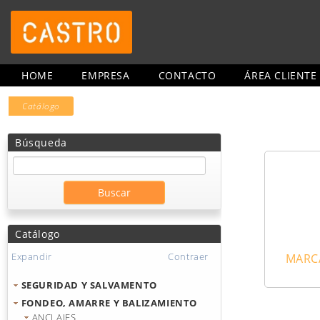
HOME
EMPRESA
CONTACTO
ÁREA CLIENTE
Catálogo
Búsqueda
Catálogo
Expandir
Contraer
MARCA
SEGURIDAD Y SALVAMENTO
FONDEO, AMARRE Y BALIZAMIENTO
ANCLAJES