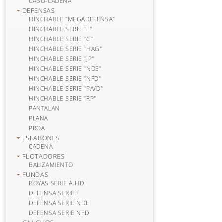
CABO-CADENA
DEFENSAS
HINCHABLE "MEGADEFENSA"
HINCHABLE SERIE "F"
HINCHABLE SERIE "G"
HINCHABLE SERIE "HAG"
HINCHABLE SERIE "JP"
HINCHABLE SERIE "NDE"
HINCHABLE SERIE "NFD"
HINCHABLE SERIE "PA/D"
HINCHABLE SERIE "RP"
PANTALAN
PLANA
PROA
ESLABONES
CADENA
FLOTADORES
BALIZAMIENTO
FUNDAS
BOYAS SERIE A-HD
DEFENSA SERIE F
DEFENSA SERIE NDE
DEFENSA SERIE NFD