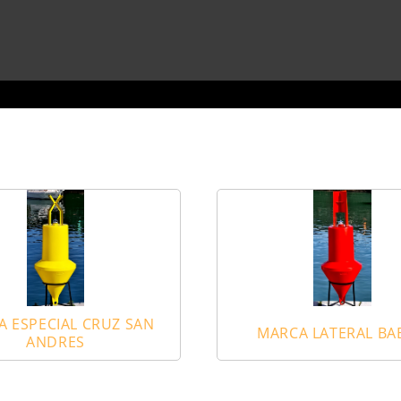
 ESPECIAL CRUZ SAN
MARCA LATERAL BA
ANDRES