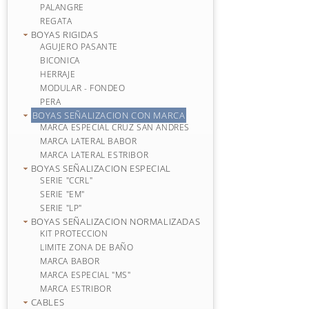
PALANGRE
REGATA
BOYAS RIGIDAS
AGUJERO PASANTE
BICONICA
HERRAJE
MODULAR - FONDEO
PERA
BOYAS SEÑALIZACION CON MARCA
MARCA ESPECIAL CRUZ SAN ANDRES
MARCA LATERAL BABOR
MARCA LATERAL ESTRIBOR
BOYAS SEÑALIZACION ESPECIAL
SERIE "CCRL"
SERIE "EM"
SERIE "LP"
BOYAS SEÑALIZACION NORMALIZADAS
KIT PROTECCION
LIMITE ZONA DE BAÑO
MARCA BABOR
MARCA ESPECIAL "MS"
MARCA ESTRIBOR
CABLES