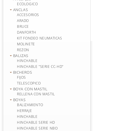
ECOLOGICO
ANCLAS
ACCESORIOS
ARADO
BRUCE
DANFORTH
KIT FONDEO NEUMATICAS
MOLINETE
REZON
BALIZAS
HINCHABLE
HINCHABLE "SERIE CC-HD"
BICHEROS
FIJOS
TELESCOPICO
BOYA CON MASTIL
RELLENA CON MASTIL
BOYAS
BALIZAMIENTO
HERRAJE
HINCHABLE
HINCHABLE SERIE HD
HINCHABLE SERIE NBO