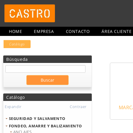
HOME
EMPRESA
CONTACTO
ÁREA CLIENTE
Catálogo
Búsqueda
Catálogo
Expandir
Contraer
MARCA
SEGURIDAD Y SALVAMENTO
FONDEO, AMARRE Y BALIZAMIENTO
ANCLAJES