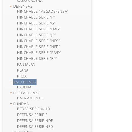
CABO-CADENA
DEFENSAS
HINCHABLE "MEGADEFENSA"
HINCHABLE SERIE "F"
HINCHABLE SERIE "G"
HINCHABLE SERIE "HAG"
HINCHABLE SERIE "JP"
HINCHABLE SERIE "NDE"
HINCHABLE SERIE "NFD"
HINCHABLE SERIE "PA/D"
HINCHABLE SERIE "RP"
PANTALAN
PLANA
PROA
ESLABONES
CADENA
FLOTADORES
BALIZAMIENTO
FUNDAS
BOYAS SERIE A-HD
DEFENSA SERIE F
DEFENSA SERIE NDE
DEFENSA SERIE NFD