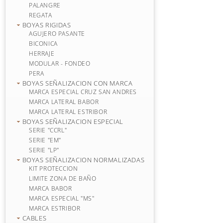
PALANGRE
REGATA
BOYAS RIGIDAS
AGUJERO PASANTE
BICONICA
HERRAJE
MODULAR - FONDEO
PERA
BOYAS SEÑALIZACION CON MARCA
MARCA ESPECIAL CRUZ SAN ANDRES
MARCA LATERAL BABOR
MARCA LATERAL ESTRIBOR
BOYAS SEÑALIZACION ESPECIAL
SERIE "CCRL"
SERIE "EM"
SERIE "LP"
BOYAS SEÑALIZACION NORMALIZADAS
KIT PROTECCION
LIMITE ZONA DE BAÑO
MARCA BABOR
MARCA ESPECIAL "MS"
MARCA ESTRIBOR
CABLES