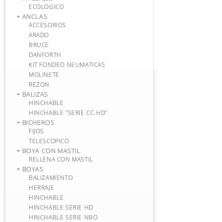
ECOLOGICO
ANCLAS
ACCESORIOS
ARADO
BRUCE
DANFORTH
KIT FONDEO NEUMATICAS
MOLINETE
REZON
BALIZAS
HINCHABLE
HINCHABLE "SERIE CC-HD"
BICHEROS
FIJOS
TELESCOPICO
BOYA CON MASTIL
RELLENA CON MASTIL
BOYAS
BALIZAMIENTO
HERRAJE
HINCHABLE
HINCHABLE SERIE HD
HINCHABLE SERIE NBO