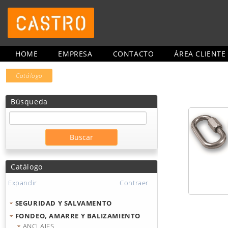
HOME
EMPRESA
CONTACTO
ÁREA CLIENTE
Catálogo
Búsqueda
Catálogo
Expandir
Contraer
SEGURIDAD Y SALVAMENTO
FONDEO, AMARRE Y BALIZAMIENTO
ANCLAJES