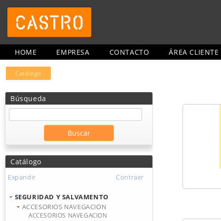
HOME
EMPRESA
CONTACTO
ÁREA CLIENTE
Catálogo
Búsqueda
Catálogo
Expandir
Contraer
SEGURIDAD Y SALVAMENTO
ACCESORIOS NAVEGACION
ACCESORIOS NAVEGACION