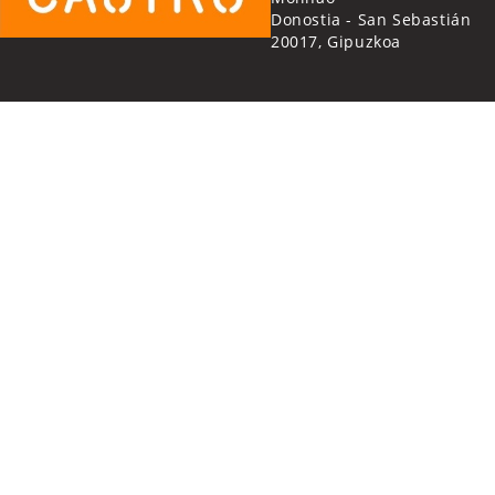
Donostia - San Sebastián
20017, Gipuzkoa