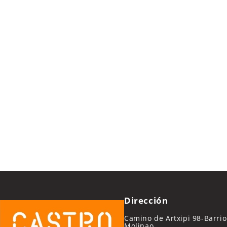
Dirección
Camino de Artxipi 98-Barrio
Molinao